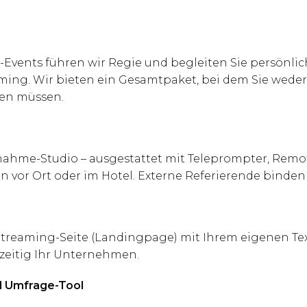
ne-Events führen wir Regie und begleiten Sie persön
ing. Wir bieten ein Gesamtpaket, bei dem Sie weder 
en müssen.
nahme-Studio – ausgestattet mit Teleprompter, Remo
en vor Ort oder im Hotel. Externe Referierende binden
 Streaming-Seite (Landingpage) mit Ihrem eigenen Te
zeitig Ihr Unternehmen.
nd Umfrage-Tool