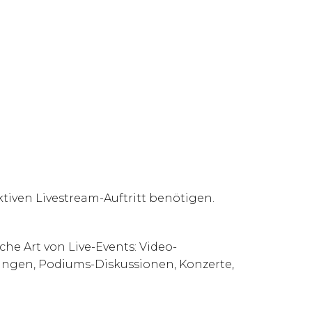
ktiven Livestream-Auftritt benötigen.
che Art von Live-Events: Video-
ungen, Podiums-Diskussionen, Konzerte,