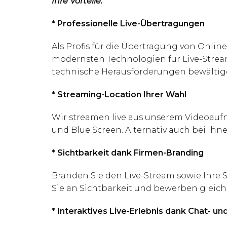
Ihre Vorteile:
* Professionelle Live-Übertragungen
Als Profis für die Übertragung von Onli
modernsten Technologien für Live-Stream
technische Herausforderungen bewältig
* Streaming-Location Ihrer Wahl
Wir streamen live aus unserem Videoauf
und Blue Screen. Alternativ auch bei Ihn
* Sichtbarkeit dank Firmen-Branding
Branden Sie den Live-Stream sowie Ihre
Sie an Sichtbarkeit und bewerben gleich
* Interaktives Live-Erlebnis dank Chat- u