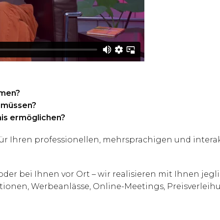
amen?
n müssen?
nis ermöglichen?
für Ihren professionellen, mehrsprachigen und intera
r bei Ihnen vor Ort – wir realisieren mit Ihnen jegli
tionen, Werbeanlässe, Online-Meetings, Preisverleih