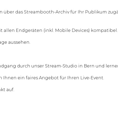
n über das Streambooth-Archiv für Ihr Publikum zugä
 allen Endgeräten (inkl. Mobile Devices) kompatibel.
age aussehen.
ndgang durch unser Stream-Studio in Bern und lerne
Ihnen ein faires Angebot für Ihren Live-Event.
kt auf.