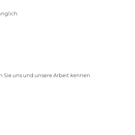
nglich.
n Sie uns und unsere Arbeit kennen.