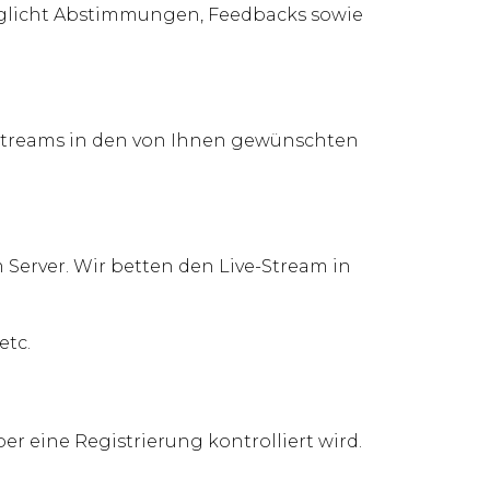
möglicht Abstimmungen, Feedbacks sowie
-Streams in den von Ihnen gewünschten
Server. Wir betten den Live-Stream in
etc.
er eine Registrierung kontrolliert wird.