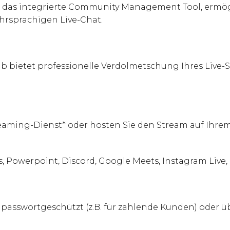
ido, das integrierte Community Management Tool, er
rsprachigen Live-Chat.
 bietet professionelle Verdolmetschung Ihres Live
eaming-Dienst* oder hosten Sie den Stream auf Ihrem 
, Powerpoint, Discord, Google Meets, Instagram Live, 
, passwortgeschützt (z.B. für zahlende Kunden) oder üb