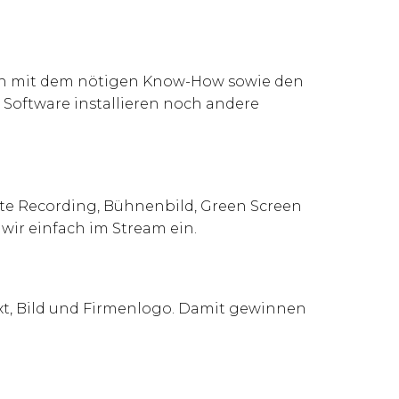
lich mit dem nötigen Know-How sowie den
Software installieren noch andere
te Recording, Bühnenbild, Green Screen
 wir einfach im Stream ein.
xt, Bild und Firmenlogo. Damit gewinnen